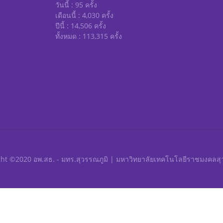
วันนี้ : 95 ครั้ง
เดือนนี้ : 4,030 ครั้ง
ปีนี้ : 14,506 ครั้ง
ทั้งหมด : 113,315 ครั้ง
ht ©2020 อพ.สธ. - มทร.สุวรรณภูมิ | มหาวิทยาลัยเทคโนโลยีราชมงคลสุ